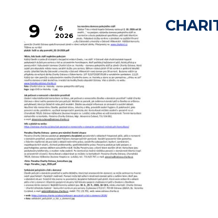
CHARI
9
6
2026