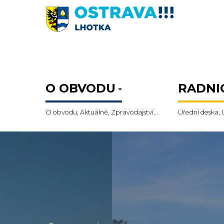
O OBVODU
RADNI
O obvodu, Aktuálně, Zpravodajství...
Úřední deska, 