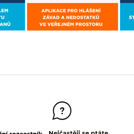
Nejčastěji se ptáte