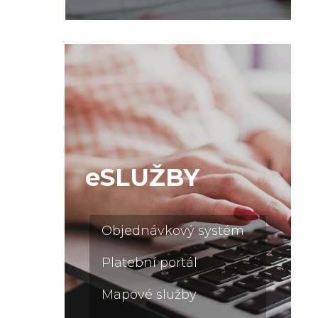
eSLUŽBY
Objednávkový systém
Platební portál
Mapové služby