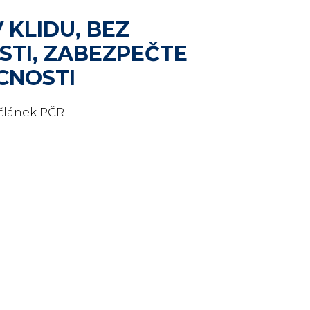
 KLIDU, BEZ
STI, ZABEZPEČTE
CNOSTI
 článek PČR