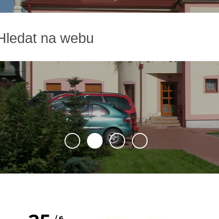
1
2
3
4
6