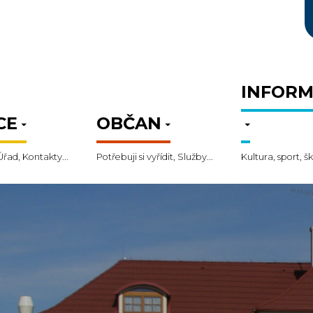
INFORM
CE
OBČAN
Úřad, Kontakty...
Potřebuji si vyřídit, Služby...
Kultura, sport, šk